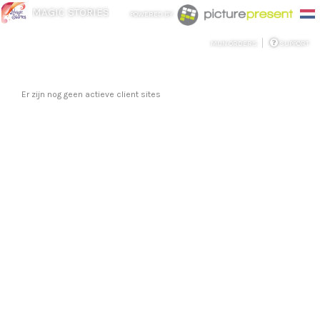
MAGIC STORIES
POWERED BY
MIJN ORDERS
SUPPORT
Er zijn nog geen actieve client sites